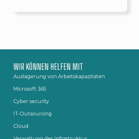
WIR KÖNNEN HELFEN MIT
Auslagerung von Arbeitskapazitäten
Microsoft 365
Cyber security​
IT-Outsourcing
Cloud
Verwaltung der Infrastruktur