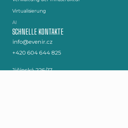
Virtualisierung
AI
SCHNELLE KONTAKTE
info@evenir.cz
+420 604 644 825
Jičínská 226/17
Prag 3
Žižkov 130 00