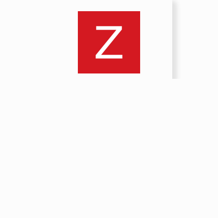
Zabbix